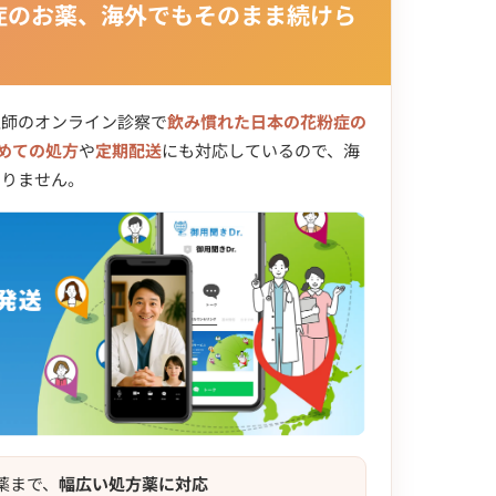
症のお薬、海外でもそのまま続けら
医師のオンライン診察で
飲み慣れた日本の花粉症の
めての処方
や
定期配送
にも対応しているので、海
ありません。
薬まで、
幅広い処方薬に対応