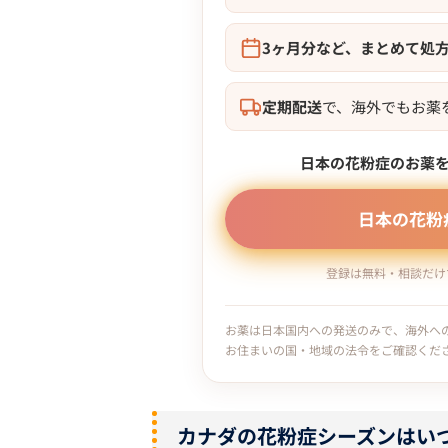
3ヶ月分など、まとめて処
定期配送
で、海外でもお薬
日本の花粉症のお薬
日本の花粉
登録は無料・相談だけで
お薬は日本国内への発送のみで、海外へ
お住まいの国・地域の法令をご確認くだ
カナダの花粉症シーズンはい