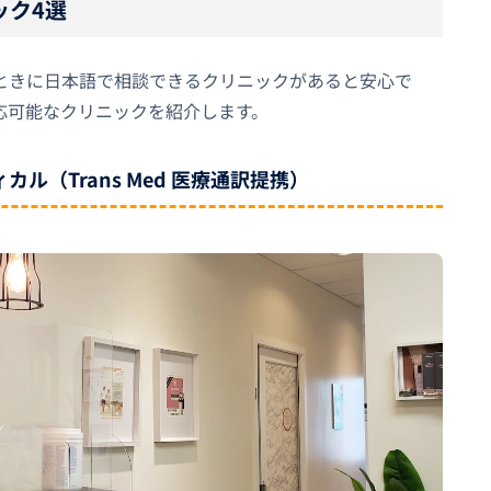
ック4選
ときに日本語で相談できるクリニックがあると安心で
応可能なクリニックを紹介します。
ル（Trans Med 医療通訳提携）