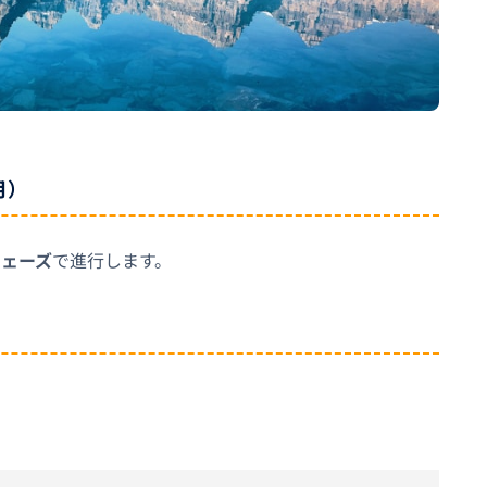
月）
フェーズ
で進行します。