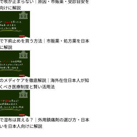
で咳が止まらない｜原因・市販薬・受診目安を
向けに解説
で下痢止めを買う方法｜市販薬・処方薬を日本
に解説
のメディケアを徹底解説｜海外在住日本人が知
くべき医療制度と賢い活用法
で湿布は買える？｜外用鎮痛剤の選び方・日本
いを日本人向けに解説