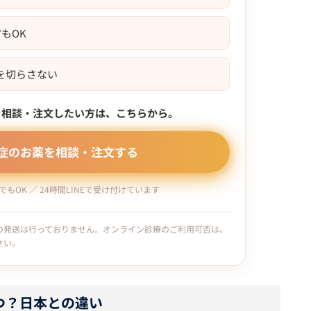
方
もOK
を切らさない
を相談・注文したい方は、こちらから。
症のお薬を相談・注文する
もOK ／ 24時間LINEで受け付けています
の発送は行っておりません。オンライン診療のご利用可否は、
さい。
つ？日本との違い