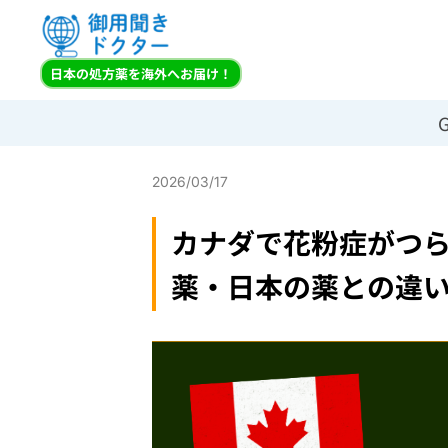
日本の処方薬を海外へお届け！
G
トップ
カナダで花粉症がつらい！｜現地の市販薬・処方薬・日本
2026/03/17
カナダで花粉症がつ
薬・日本の薬との違