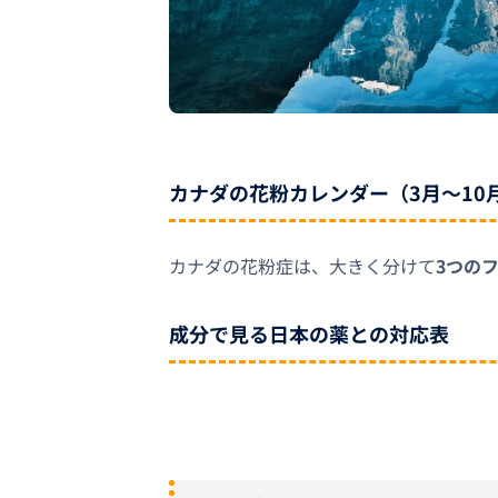
カナダの花粉カレンダー（3月〜10
カナダの花粉症は、大きく分けて
3つの
成分で見る日本の薬との対応表