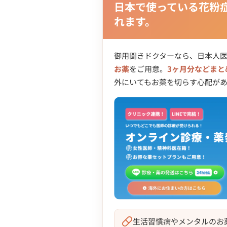
日本で使っている花粉
れます。
御用聞きドクターなら、日本人
お薬
をご用意。
3ヶ月分などまと
外にいてもお薬を切らす心配が
生活習慣病やメンタルのお