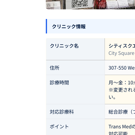
クリニック情報
クリニック名
シティスク
City Square
住所
307-550 We
診療時間
月〜金：10:00
※変更され
い。
対応診療科
総合診療（
ポイント
Trans 
対応可能