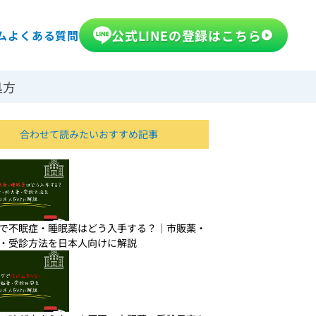
公式LINEの登録はこちら
ム
よくある質問
処方
合わせて読みたい
おすすめ記事
で不眠症・睡眠薬はどう入手する？｜市販薬・
・受診方法を日本人向けに解説