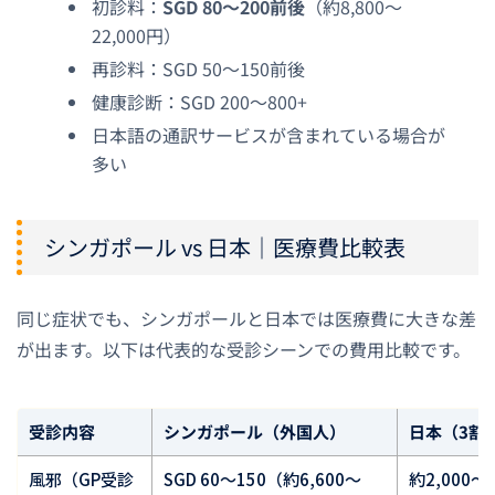
初診料：
SGD 80〜200前後
（約8,800〜
22,000円）
再診料：SGD 50〜150前後
健康診断：SGD 200〜800+
日本語の通訳サービスが含まれている場合が
多い
シンガポール vs 日本｜医療費比較表
同じ症状でも、シンガポールと日本では医療費に大きな差
が出ます。以下は代表的な受診シーンでの費用比較です。
受診内容
シンガポール（外国人）
日本（3割
風邪（GP受診
SGD 60〜150（約6,600〜
約2,000〜4