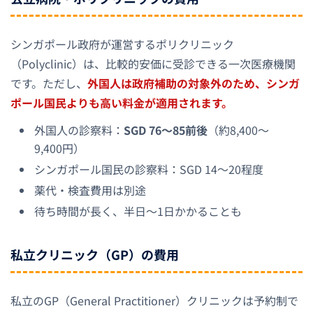
シンガポール政府が運営するポリクリニック
（Polyclinic）は、比較的安価に受診できる一次医療機関
です。ただし、
外国人は政府補助の対象外のため、シンガ
ポール国民よりも高い料金が適用されます。
外国人の診察料：
SGD 76〜85前後
（約8,400〜
9,400円）
シンガポール国民の診察料：SGD 14〜20程度
薬代・検査費用は別途
待ち時間が長く、半日〜1日かかることも
私立クリニック（GP）の費用
私立のGP（General Practitioner）クリニックは予約制で