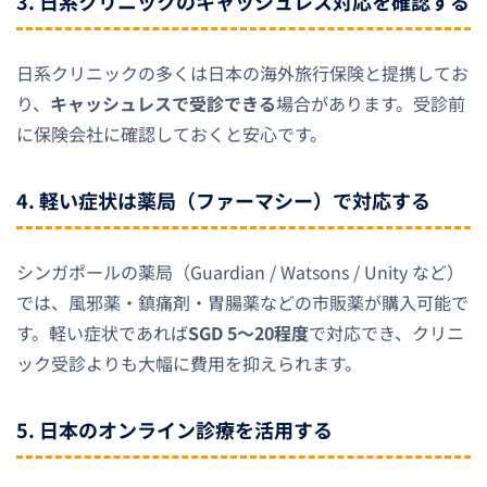
3. 日系クリニックのキャッシュレス対応を確認する
日系クリニックの多くは日本の海外旅行保険と提携してお
り、
キャッシュレスで受診できる
場合があります。受診前
に保険会社に確認しておくと安心です。
4. 軽い症状は薬局（ファーマシー）で対応する
シンガポールの薬局（Guardian / Watsons / Unity など）
では、風邪薬・鎮痛剤・胃腸薬などの市販薬が購入可能で
す。軽い症状であれば
SGD 5〜20程度
で対応でき、クリニ
ック受診よりも大幅に費用を抑えられます。
5. 日本のオンライン診療を活用する