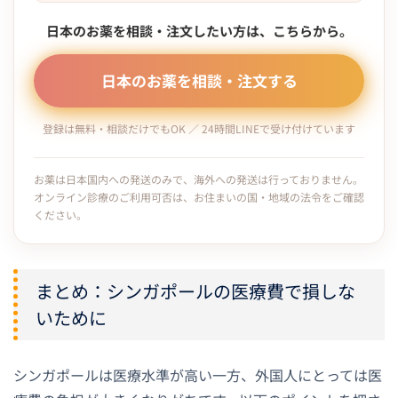
日本のお薬を相談・注文したい方は、こちらから。
日本のお薬を相談・注文する
登録は無料・相談だけでもOK ／ 24時間LINEで受け付けています
お薬は日本国内への発送のみで、海外への発送は行っておりません。
オンライン診療のご利用可否は、お住まいの国・地域の法令をご確認
ください。
まとめ：シンガポールの医療費で損しな
いために
シンガポールは医療水準が高い一方、外国人にとっては医