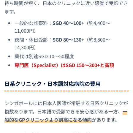
待ち時間が短く、日本のクリニックに近い感覚で受診でき
ます。
一般的な診察料：
SGD 40〜100+
（約4,400〜
11,000円）
夜間・休日受診：
SGD 80〜130+
（約8,800〜
14,300円）
薬代は別途SGD 10〜50程度
専門医（Specialist）はSGD 150〜300+と高額
日系クリニック・日本語対応病院の費用
シンガポールには日本人医師が常駐する日系クリニックが
複数あります。日本語で受診できる安心感がある一方、
一
般的なGPクリニックより割高になる傾向
があります。