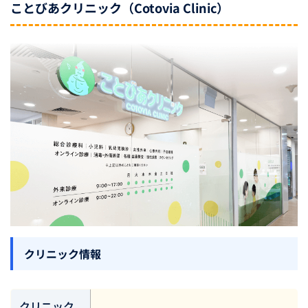
ことびあクリニック（Cotovia Clinic）
クリニック情報
クリニック