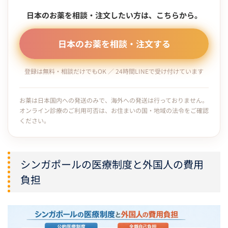
日本のお薬を相談・注文したい方は、こちらから。
日本のお薬を相談・注文する
登録は無料・相談だけでもOK ／ 24時間LINEで受け付けています
お薬は日本国内への発送のみで、海外への発送は行っておりません。
オンライン診療のご利用可否は、お住まいの国・地域の法令をご確認
ください。
シンガポールの医療制度と外国人の費用
負担