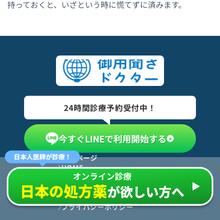
持っておくと、いざという時に慌てずに済みます。
24時間診療予約受付中！
今すぐLINEで利用開始する
TOPページ
HOME
タイ在住者向けオンライン診療
運営者情報
利用規約
プライバシーポリシー