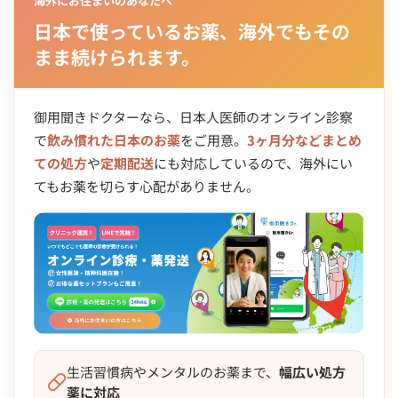
海外にお住まいのあなたへ
日本で使っているお薬、海外でもその
まま続けられます。
御用聞きドクターなら、日本人医師のオンライン診察
で
飲み慣れた日本のお薬
をご用意。
3ヶ月分などまとめ
ての処方
や
定期配送
にも対応しているので、海外にい
てもお薬を切らす心配がありません。
生活習慣病やメンタルのお薬まで、
幅広い処方
薬に対応