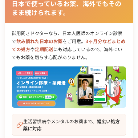
日本で使っているお薬、海外でもその
まま続けられます。
御用聞きドクターなら、日本人医師のオンライン診察
で
飲み慣れた日本のお薬
をご用意。
3ヶ月分などまとめ
ての処方
や
定期配送
にも対応しているので、海外にい
てもお薬を切らす心配がありません。
生活習慣病やメンタルのお薬まで、
幅広い処方
薬に対応