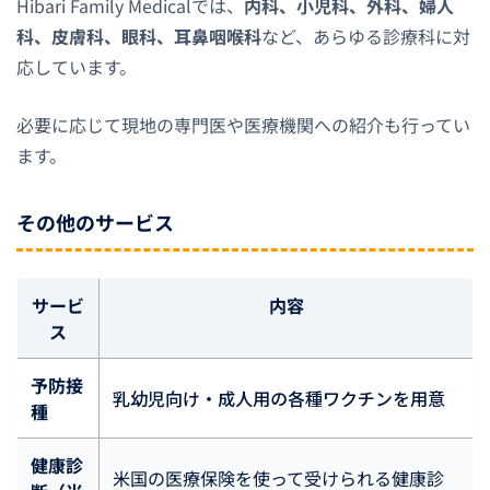
Hibari Family Medicalでは、
内科、小児科、外科、婦人
科、皮膚科、眼科、耳鼻咽喉科
など、あらゆる診療科に対
応しています。
必要に応じて現地の専門医や医療機関への紹介も行ってい
ます。
その他のサービス
サービ
内容
ス
予防接
乳幼児向け・成人用の各種ワクチンを用意
種
健康診
米国の医療保険を使って受けられる健康診