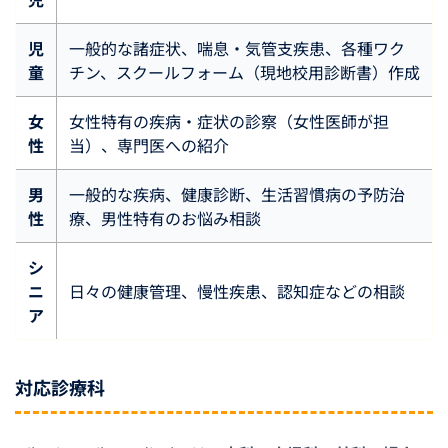
児
一般的な諸症状、喘息・気管支疾患、各種ワク
童
チン、スクールフォーム（現地校用診断書）作成
女
女性特有の疾病・症状の診察（女性医師が担
性
当）、専門医への紹介
男
一般的な疾病、健康診断、生活習慣病の予防治
性
療、男性特有のお悩み相談
シ
ニ
日々の健康管理、慢性疾患、認知症などの相談
ア
対応診療科