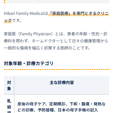
Hibari Family Medicalは
「家庭医療」を専門とするクリニ
ック
です。
家庭医（Family Physician）とは、患者の年齢・性別・診
療科を問わず、ホームドクターとして日々の健康管理から
一般的な傷病を幅広く診察する医師のことです。
対象年齢・診療カテゴリ
対
主な診療内容
象
乳
産後の母子ケア、定期検診、下痢・腹痛・発熱な
幼
どの診療、予防接種、日本の母子手帳の記入
児