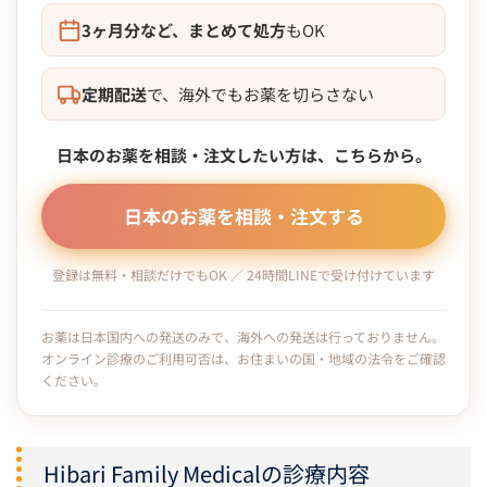
3ヶ月分など、まとめて処方
もOK
定期配送
で、海外でもお薬を切らさない
日本のお薬を相談・注文したい方は、こちらから。
日本のお薬を相談・注文する
登録は無料・相談だけでもOK ／ 24時間LINEで受け付けています
お薬は日本国内への発送のみで、海外への発送は行っておりません。
オンライン診療のご利用可否は、お住まいの国・地域の法令をご確認
ください。
Hibari Family Medicalの診療内容