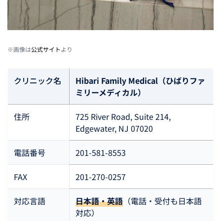
※画像は
公式サイト
より
クリニック名
Hibari Family Medical（ひばりファ
ミリーメディカル）
住所
725 River Road, Suite 214,
Edgewater, NJ 07020
電話番号
201-581-8553
FAX
201-270-0257
対応言語
日本語・英語
（電話・受付も日本語
対応）