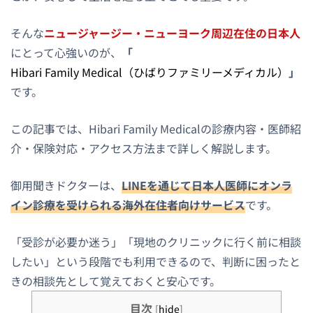
そんな
ニュージャージー・ニューヨーク周辺在住の日本人
にとって心強いのが、
「
Hibari Family Medical（ひばりファミリーメディカル）
」
です。
この記事では、Hibari Family Medicalの診療内容・医師紹
介・保険対応・アクセス方法まで詳しく解説します。
御用聞きドクターは、
LINEを通じて日本人医師にオンラ
イン診療を受けられる海外在住者向けサービス
です。
「受診が必要か迷う」「現地のクリニックに行く前に相談
したい」という段階でも利用できるので、判断に困ったと
きの相談先として覚えておくと安心です。
目次
[
hide
]