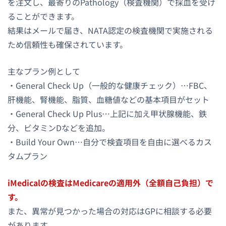
を注文し、最寄りのPathology（検査機関）で採血を受け
ることができます。
結果はメールで届き、NATA認定の検査機関で実施される
ため信頼性も確保されています。
主なプラン例として
・General Check Up（一般的な健康チェック）…FBC、
肝機能、腎機能、脂質、血糖値などの基本項目がセット
・General Check Up Plus…上記に加え甲状腺機能、鉄
分、ビタミンDなどを追加。
・Build Your Own…自分で検査項目を自由に選べるカス
タムプラン
iMedicalの検査はMedicareの適用外（全額自己負担）で
す。
また、異常が見つかった場合の対応はGPに相談する必要
があります。