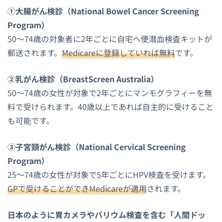
①大腸がん検診（National Bowel Cancer Screening
Program）
50〜74歳の対象者に2年ごとに自宅へ便潜血検査キットが
郵送されます。
Medicareに登録していれば無料
です。
②乳がん検診（BreastScreen Australia）
50〜74歳の女性が対象で2年ごとにマンモグラフィーを無
料で受けられます。40歳以上であれば自主的に受けること
も可能です。
③子宮頸がん検診（National Cervical Screening
Program）
25〜74歳の女性が対象で5年ごとにHPV検査を受けます。
GPで受けることができMedicareが適用
されます。
日本のように胃カメラやバリウム検査を含む「人間ドッ