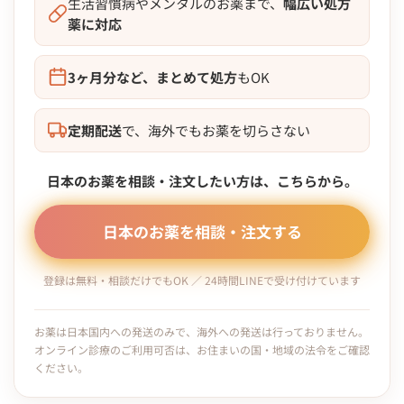
生活習慣病やメンタルのお薬まで、
幅広い処方
薬に対応
3ヶ月分など、まとめて処方
もOK
定期配送
で、海外でもお薬を切らさない
日本のお薬を相談・注文したい方は、こちらから。
日本のお薬を相談・注文する
登録は無料・相談だけでもOK ／ 24時間LINEで受け付けています
お薬は日本国内への発送のみで、海外への発送は行っておりません。
オンライン診療のご利用可否は、お住まいの国・地域の法令をご確認
ください。