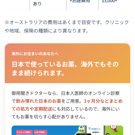
+別途費用
$3,000+
あり
※オーストラリアの費用はあくまで目安です。クリニック
や地域、保険の種類により異なります。
海外にお住まいのあなたへ
日本で使っているお薬、海外でもその
まま続けられます。
御用聞きドクターなら、日本人医師のオンライン診察
で
飲み慣れた日本のお薬
をご用意。
3ヶ月分などまとめ
ての処方
や
定期配送
にも対応しているので、海外にい
てもお薬を切らす心配がありません。