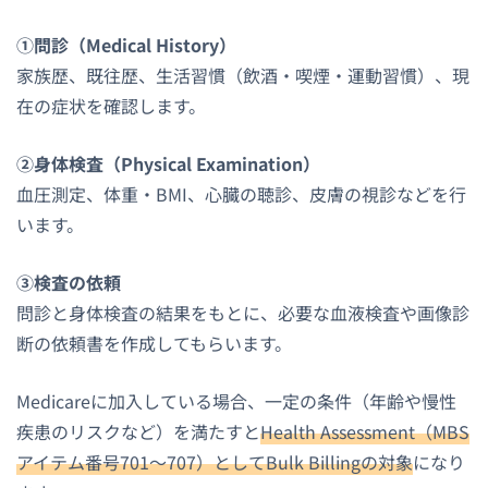
①問診（Medical History）
家族歴、既往歴、生活習慣（飲酒・喫煙・運動習慣）、現
在の症状を確認します。
②身体検査（Physical Examination）
血圧測定、体重・BMI、心臓の聴診、皮膚の視診などを行
います。
③検査の依頼
問診と身体検査の結果をもとに、必要な血液検査や画像診
断の依頼書を作成してもらいます。
Medicareに加入している場合、一定の条件（年齢や慢性
疾患のリスクなど）を満たすと
Health Assessment（MBS
アイテム番号701〜707）としてBulk Billingの対象
になり