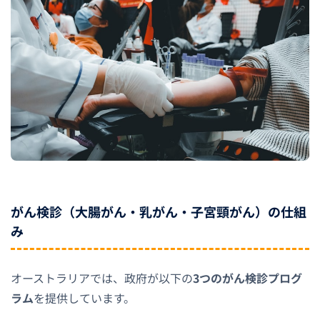
がん検診（大腸がん・乳がん・子宮頸がん）の仕組
み
オーストラリアでは、政府が以下の
3つのがん検診プログ
ラム
を提供しています。