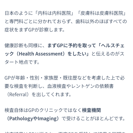
日本のように「内科は内科医院」「皮膚科は皮膚科医院」
と専門科ごとに分かれておらず、歯科以外のほぼすべての
症状をまずGPが診察します。
健康診断も同様に、
まずGPに予約を取って「ヘルスチェ
ック（Health Assessment）をしたい」
と伝えるのがス
タート地点です。
GPが年齢・性別・家族歴・既往歴などを考慮した上で必
要な検査を判断し、血液検査やレントゲンの依頼書
（Referral）を出してくれます。
検査自体はGPのクリニックではなく
検査機関
（PathologyやImaging）
で受けることがほとんどです。