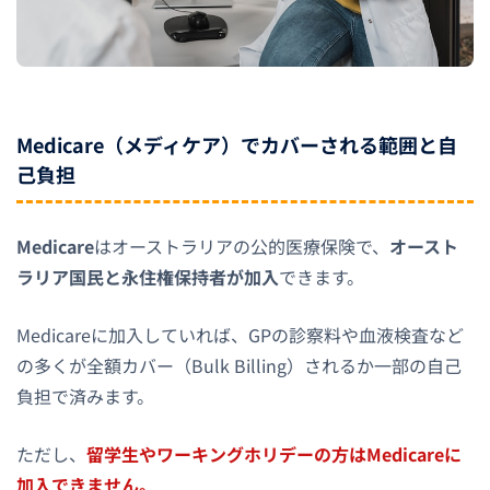
Medicare（メディケア）でカバーされる範囲と自
己負担
Medicare
はオーストラリアの公的医療保険で、
オースト
ラリア国民と永住権保持者が加入
できます。
Medicareに加入していれば、GPの診察料や血液検査など
の多くが全額カバー（Bulk Billing）されるか一部の自己
負担で済みます。
ただし、
留学生やワーキングホリデーの方はMedicareに
加入できません。