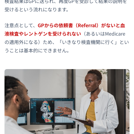
検査結果はGPに送られ、再度GPを受診して結果の説明を
受けるという流れになります。
注意点として、
GPからの依頼書（Referral）がないと血
液検査やレントゲンを受けられない
（あるいはMedicare
の適用外になる）ため、「いきなり検査機関に行く」とい
うことは基本的にできません。