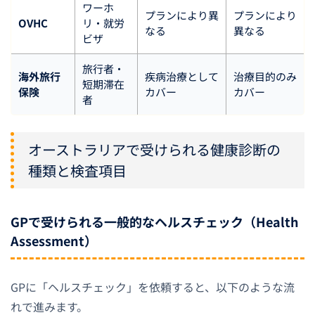
ワーホ
プランにより異
プランにより
OVHC
リ・就労
なる
異なる
ビザ
旅行者・
海外旅行
疾病治療として
治療目的のみ
短期滞在
保険
カバー
カバー
者
オーストラリアで受けられる健康診断の
種類と検査項目
GPで受けられる一般的なヘルスチェック（Health
Assessment）
GPに「ヘルスチェック」を依頼すると、以下のような流
れで進みます。