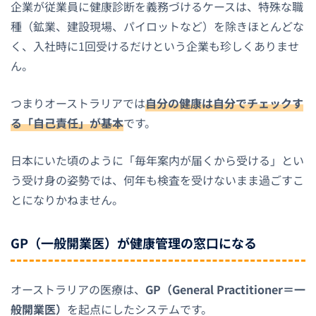
企業が従業員に健康診断を義務づけるケースは、特殊な職
種（鉱業、建設現場、パイロットなど）を除きほとんどな
く、入社時に1回受けるだけという企業も珍しくありませ
ん。
つまりオーストラリアでは
自分の健康は自分でチェックす
る「自己責任」が基本
です。
日本にいた頃のように「毎年案内が届くから受ける」とい
う受け身の姿勢では、何年も検査を受けないまま過ごすこ
とになりかねません。
GP（一般開業医）が健康管理の窓口になる
オーストラリアの医療は、
GP（General Practitioner＝一
般開業医）
を起点にしたシステムです。