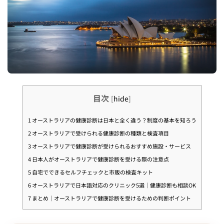
目次
[
hide
]
1
オーストラリアの健康診断は日本と全く違う？制度の基本を知ろう
2
オーストラリアで受けられる健康診断の種類と検査項目
3
オーストラリアで健康診断が受けられるおすすめ施設・サービス
4
日本人がオーストラリアで健康診断を受ける際の注意点
5
自宅でできるセルフチェックと市販の検査キット
6
オーストラリアで日本語対応のクリニック5選｜健康診断も相談OK
7
まとめ｜オーストラリアで健康診断を受けるための判断ポイント