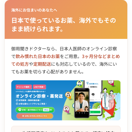
海外にお住まいのあなたへ
日本で使っているお薬、海外でもその
まま続けられます。
御用聞きドクターなら、日本人医師のオンライン診察
で
飲み慣れた日本のお薬
をご用意。
3ヶ月分などまとめ
ての処方
や
定期配送
にも対応しているので、海外にい
てもお薬を切らす心配がありません。