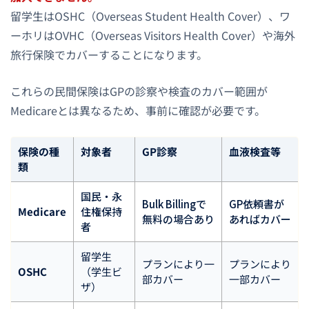
留学生はOSHC（Overseas Student Health Cover）、ワ
ーホリはOVHC（Overseas Visitors Health Cover）や海外
旅行保険でカバーすることになります。
これらの民間保険はGPの診察や検査のカバー範囲が
Medicareとは異なるため、事前に確認が必要です。
保険の種
対象者
GP診察
血液検査等
類
国民・永
Bulk Billingで
GP依頼書が
Medicare
住権保持
無料の場合あり
あればカバー
者
留学生
プランにより一
プランにより
OSHC
（学生ビ
部カバー
一部カバー
ザ）